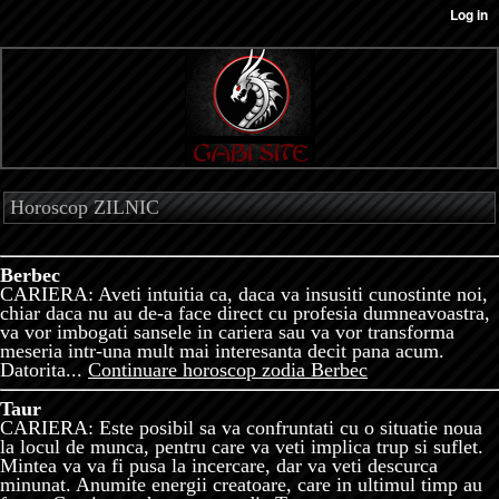
Horoscop ZILNIC
Berbec
CARIERA: Aveti intuitia ca, daca va insusiti cunostinte noi,
chiar daca nu au de-a face direct cu profesia dumneavoastra,
va vor imbogati sansele in cariera sau va vor transforma
meseria intr-una mult mai interesanta decit pana acum.
Datorita...
Continuare horoscop zodia Berbec
Taur
CARIERA: Este posibil sa va confruntati cu o situatie noua
la locul de munca, pentru care va veti implica trup si suflet.
Mintea va va fi pusa la incercare, dar va veti descurca
minunat. Anumite energii creatoare, care in ultimul timp au